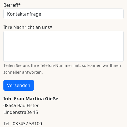
Pflichtfeld
Betreff
*
Pflichtfeld
Ihre Nachricht an uns
*
Teilen Sie uns Ihre Telefon-Nummer mit, so können wir Ihnen
schneller antworten.
Versenden
Inh. Frau Martina Gieße
08645 Bad Elster
Lindenstraße 15
Tel.: 037437 53100